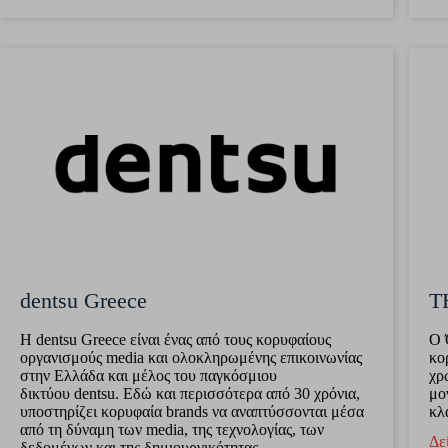
dentsu Greece
T
Η dentsu Greece είναι ένας από τους κορυφαίους
Ο 
οργανισμούς media και ολοκληρωμένης επικοινωνίας
κο
στην Ελλάδα και μέλος του παγκόσμιου
χρ
δικτύου dentsu. Εδώ και περισσότερα από 30 χρόνια,
μο
υποστηρίζει κορυφαία brands να αναπτύσσονται μέσα
κλ
από τη δύναμη των media, της τεχνολογίας, των
Δε
δεδομένων και της δημιουργικότητας.