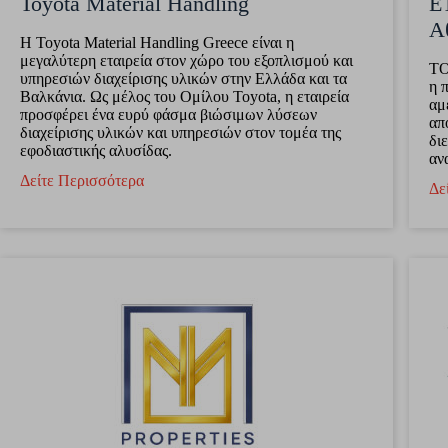
Toyota Material Handling
Ε
Α
H Toyota Material Handling Greece είναι η
μεγαλύτερη εταιρεία στον χώρο του εξοπλισμού και
ΤΟ
υπηρεσιών διαχείρισης υλικών στην Ελλάδα και τα
η 
Βαλκάνια. Ως μέλος του Ομίλου Toyota, η εταιρεία
αμ
προσφέρει ένα ευρύ φάσμα βιώσιμων λύσεων
απ
διαχείρισης υλικών και υπηρεσιών στον τομέα της
δι
εφοδιαστικής αλυσίδας.
αν
Δείτε Περισσότερα
Δε