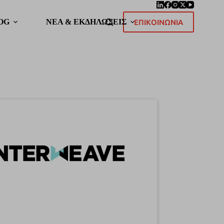
OG
ΝΕΑ & ΕΚΔΗΛΩΣΕΙΣ
ΕΠΙΚΟΙΝΩΝΙΑ