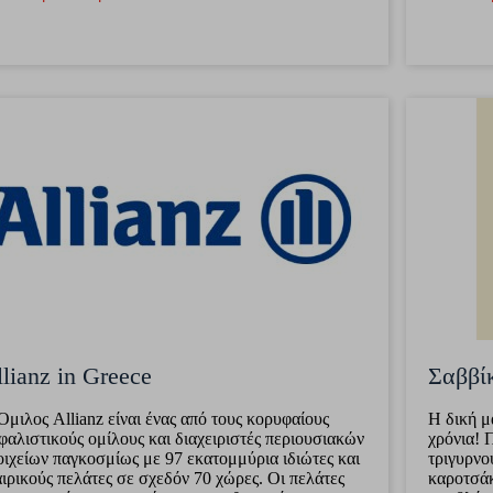
lianz in Greece
Σαββί
Όμιλος Allianz είναι ένας από τους κορυφαίους
Η δική μ
φαλιστικούς ομίλους και διαχειριστές περιουσιακών
χρόνια! 
οιχείων παγκοσμίως με 97 εκατομμύρια ιδιώτες και
τριγυρνο
αιρικούς πελάτες σε σχεδόν 70 χώρες. Οι πελάτες
καροτσάκ