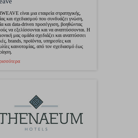
eave
EAVE είναι μια εταιρεία στρατηγικής,
ίας και σχεδιασμού που συνδυάζει γνώση,
ία και data-driven προσέγγιση, βοηθώντας
ούς να εξελίσσονται και να αναπτύσσονται. Η
μονική μας ομάδα σχεδιάζει και αναπτύσσει
κές, brands, προϊόντα, υπηρεσίες και
λίες καινοτομίας, από τον σχεδιασμό έως
οίηση.
ρισσότερα