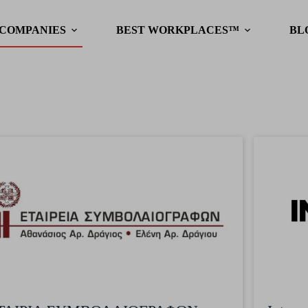
 COMPANIES
BEST WORKPLACES™
BL