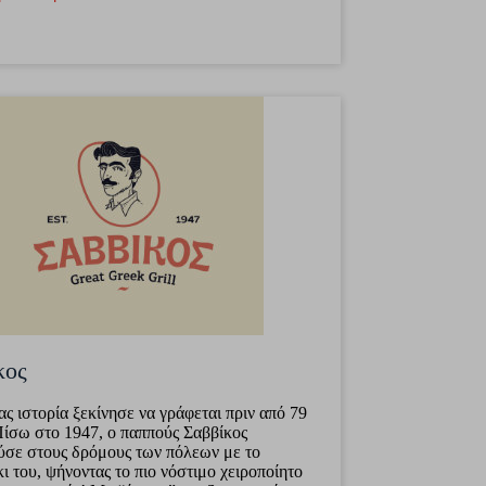
κος
ας ιστορία ξεκίνησε να γράφεται πριν από 79
Πίσω στο 1947, ο παππούς Σαββίκος
ύσε στους δρόμους των πόλεων με το
ι του, ψήνοντας το πιο νόστιμο χειροποίητο