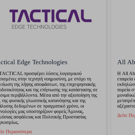
ctical Edge Technologies
All Ab
TACTICAL προσφέρει λύσεις λογισμικού
Η All Ab
σισμένες στην τεχνητή νοημοσύνη, με στόχο τη
εταιρεία
λτίωση της λήψης αποφάσεων, της επιχειρησιακής
εκδηλώσε
οδοτικότητας και της επίγνωσης της κατάστασης σε
πορεία σ
ίσιμα περιβάλλοντα. Μέσα από την αξιοποίηση της
μοναδικώ
, της φυσικής γλωσσικής κατανόησης και της
μετατρέπ
άλυσης δεδομένων σε πραγματικό χρόνο, οι
αξέχαστο
χνολογίες μας υποστηρίζουν φορείς Άμυνας,
Δείτε Πε
μόσιας ασφάλειας και Πολιτικής Προστασίας
γκοσμίως.
ίτε Περισσότερα