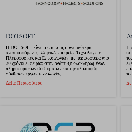
DOTSOFT
Ar
Η DOTSOFT είναι μία από τις δυναμικότερα
H 
αναπτυσσόμενες ελληνικές εταιρείες Τεχνολογιών
συ
Πληροφορικής και Επικοινωνιών, με περισσότερα από
το
20 χρόνια εμπειρίας στην ανάπτυξη ολοκληρωμένων
εξ
πληροφοριακών συστημάτων και την υλοποίηση
εμ
σύνθετων έργων τεχνολογίας.
το
Δείτε Περισσότερα
Δε