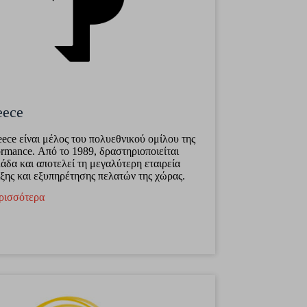
eece
ece είναι μέλος του πολυεθνικού ομίλου της
ormance. Από το 1989, δραστηριοποιείται
άδα και αποτελεί τη μεγαλύτερη εταιρεία
ξης και εξυπηρέτησης πελατών της χώρας.
ρισσότερα