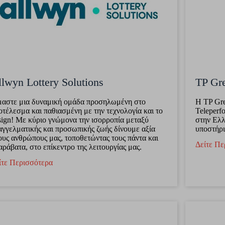
lwyn Lottery Solutions
TP Gr
μαστε μια δυναμική ομάδα προσηλωμένη στο
Η TP Gre
οτέλεσμα και παθιασμένη με την τεχνολογία και το
Teleperf
sign! Με κύριο γνώμονα την ισορροπία μεταξύ
στην Ελλ
αγγελματικής και προσωπικής ζωής δίνουμε αξία
υποστήρι
ους ανθρώπους μας, τοποθετώντας τους πάντα και
Δείτε Πε
αράβατα, στο επίκεντρο της λειτουργίας μας.
ίτε Περισσότερα