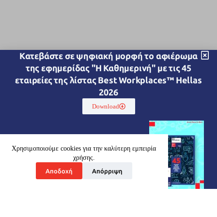
Kατεβάστε σε ψηφιακή μορφή το αφιέρωμα
της εφημερίδας "Η Καθημερινή" με τις 45
εταιρείες της λίστας Best Workplaces™ Hellas
2026
Download
Χρησιμοποιούμε cookies για την καλύτερη εμπειρία
χρήσης.
Αποδοχή
Απόρριψη
Ποιοί είμαστε
Οι Υπηρεσίες μας