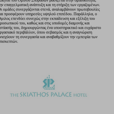
lkyon του Ομίλου Σποράδων βασίζεται στην ομαδικότητα,
ην επαγγελματική ανάπτυξη και τη στήριξη των εργαζομένων.
ι ομάδες συνεργάζονται στενά, αναλαμβάνουν πρωτοβουλίες
αι προσφέρουν υπηρεσίες υψηλού επιπέδου. Παράλληλα, ο
μιλος επενδύει συνεχώς στην εκπαίδευση και εξέλιξη του
ροσωπικού του, καθώς και στις υποδομές διαμονής και
στίασής του, δημιουργώντας ένα υποστηρικτικό και ευχάριστο
ργασιακό περιβάλλον, όπου σεβασμός και η αναγνώριση
νισχύουν τη συνεργασία και αναβαθμίζουν την εμπειρία των
πισκεπτών.