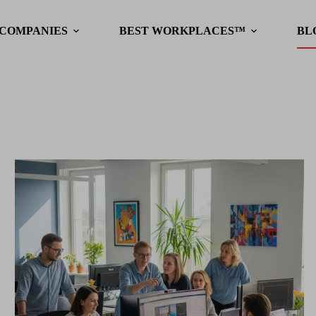
 COMPANIES
BEST WORKPLACES™
BL