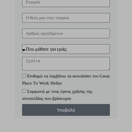
Επιθυμώ να λαμβάνω τα newsletter του Great
Place Τo Work Hellas
Συμφωνώ με τους όρους χρήσης της
ιστοσελίδας που βρίσκομαι
Υποβολή