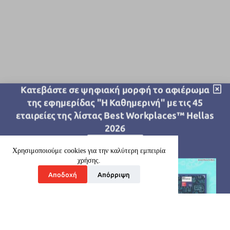
Kατεβάστε σε ψηφιακή μορφή το αφιέρωμα
της εφημερίδας "Η Καθημερινή" με τις 45
εταιρείες της λίστας Best Workplaces™ Hellas
2026
Download
Χρησιμοποιούμε cookies για την καλύτερη εμπειρία
χρήσης.
Αποδοχή
Απόρριψη
Ποιοί είμαστε
Οι Υπηρεσίες μας