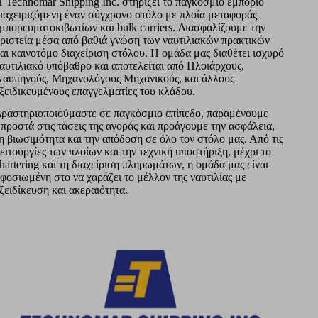
 Technomar Shipping Inc. στηρίζει το παγκόσμιο εμπόριο
ιαχειριζόμενη έναν σύγχρονο στόλο με πλοία μεταφοράς
μπορευματοκιβωτίων και bulk carriers. Διασφαλίζουμε την
ριστεία μέσα από βαθιά γνώση των ναυτιλιακών πρακτικών
αι καινοτόμο διαχείριση στόλου. Η ομάδα μας διαθέτει ισχυρό
αυτιλιακό υπόβαθρο και αποτελείται από Πλοιάρχους,
αυπηγούς, Μηχανολόγους Μηχανικούς, και άλλους
ξειδικευμένους επαγγελματίες του κλάδου.
ραστηριοποιούμαστε σε παγκόσμιο επίπεδο, παραμένουμε
προστά στις τάσεις της αγοράς και προάγουμε την ασφάλεια,
η βιωσιμότητα και την απόδοση σε όλο τον στόλο μας. Από τις
ειτουργίες των πλοίων και την τεχνική υποστήριξη, μέχρι το
hartering και τη διαχείριση πληρωμάτων, η ομάδα μας είναι
φοσιωμένη στο να χαράζει το μέλλον της ναυτιλίας με
ξειδίκευση και ακεραιότητα.