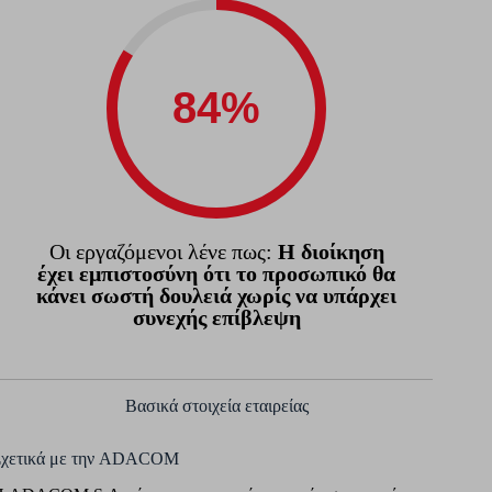
Οι εργαζόμενοι λένε πως:
Η διοίκηση
έχει εμπιστοσύνη ότι το προσωπικό θα
κάνει σωστή δουλειά χωρίς να υπάρχει
συνεχής επίβλεψη
Βασικά στοιχεία εταιρείας
Σχετικά με την ADACOM