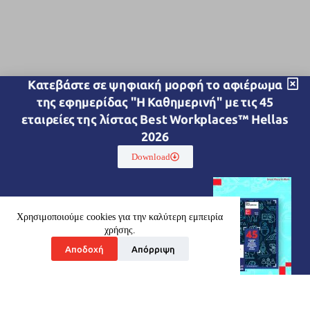
Kατεβάστε σε ψηφιακή μορφή το αφιέρωμα
της εφημερίδας "Η Καθημερινή" με τις 45
εταιρείες της λίστας Best Workplaces™ Hellas
2026
Download
Χρησιμοποιούμε cookies για την καλύτερη εμπειρία
χρήσης.
Αποδοχή
Απόρριψη
Ποιοί είμαστε
Οι Υπηρεσίες μας