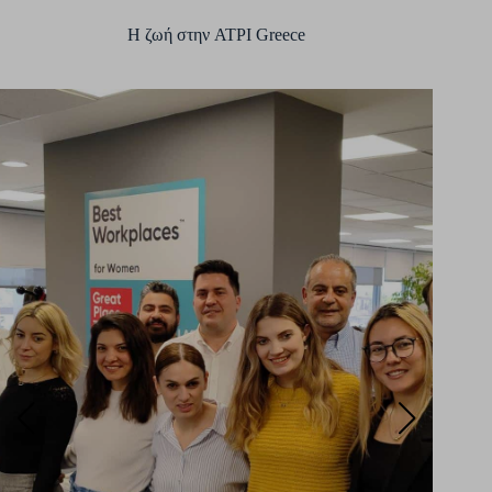
Η ζωή στην ATPI Greece