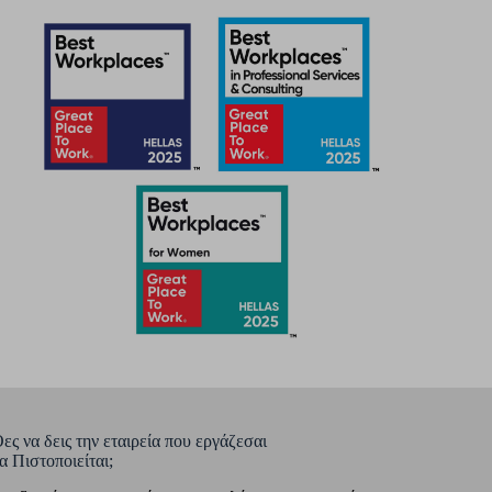
ες να δεις την εταιρεία που εργάζεσαι
α Πιστοποιείται;