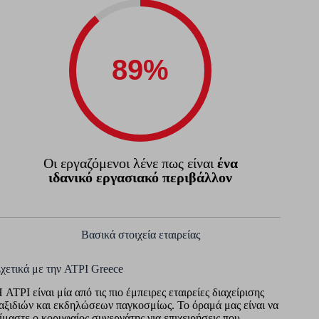
Οι εργαζόμενοι λένε πως είναι
ένα
ιδανικό εργασιακό περιβάλλον
Βασικά στοιχεία εταιρείας
χετικά με την ATPI Greece
 ATPI είναι μία από τις πιο έμπειρες εταιρείες διαχείρισης
αξιδιών και εκδηλώσεων παγκοσμίως. Το όραμά μας είναι να
ίμαστε ο κορυφαίος συνεργάτης για επιχειρήσεις που