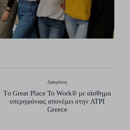
Διακρίσεις
Τo Great Place To Work® με αίσθημα
υπερηφάνιας απονέμει στην ATPI
Greece