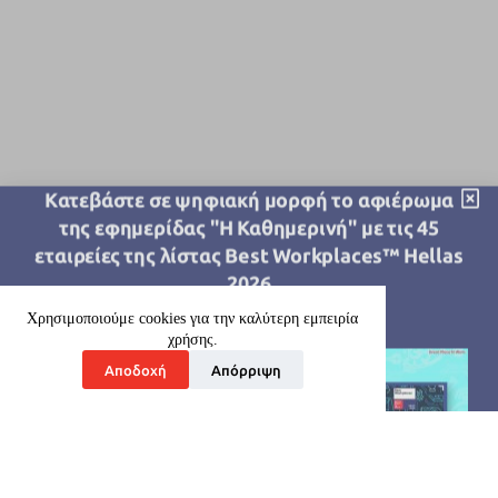
Kατεβάστε σε ψηφιακή μορφή το αφιέρωμα
της εφημερίδας "Η Καθημερινή" με τις 45
εταιρείες της λίστας Best Workplaces™ Hellas
2026
Download
Χρησιμοποιούμε cookies για την καλύτερη εμπειρία
χρήσης.
Αποδοχή
Απόρριψη
Ποιοί είμαστε
Οι Υπηρεσίες μας