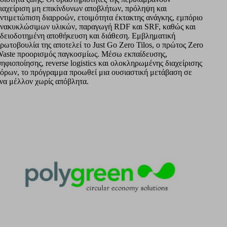
ιαχείριση μη επικίνδυνων αποβλήτων, πρόληψη και
ντιμετώπιση διαρροών, ετοιμότητα έκτακτης ανάγκης, εμπόριο
νακυκλώσιμων υλικών, παραγωγή RDF και SRF, καθώς και
δειοδοτημένη αποθήκευση και διάθεση. Εμβληματική
ρωτοβουλία της αποτελεί το Just Go Zero Tilos, ο πρώτος Zero
aste προορισμός παγκοσμίως. Μέσω εκπαίδευσης,
ηφιοποίησης, reverse logistics και ολοκληρωμένης διαχείρισης
όρων, το πρόγραμμα προωθεί μια ουσιαστική μετάβαση σε
να μέλλον χωρίς απόβλητα.