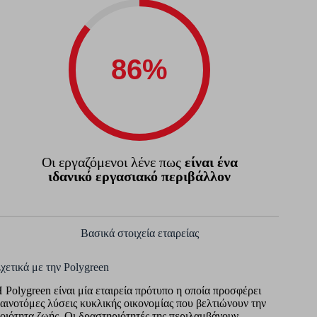
Οι εργαζόμενοι λένε πως
είναι ένα
ιδανικό εργασιακό περιβάλλον
Βασικά στοιχεία εταιρείας
χετικά με την Polygreen
 Polygreen είναι μία εταιρεία πρότυπο η οποία προσφέρει
αινοτόμες λύσεις κυκλικής οικονομίας που βελτιώνουν την
οιότητα ζωής. Οι δραστηριότητές της περιλαμβάνουν