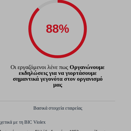
Οι εργαζόμενοι λένε πως
Οργανώνουμε
εκδηλώσεις για να γιορτάσουμε
σημαντικά γεγονότα στον οργανισμό
μας
Βασικά στοιχεία εταιρείας
χετικά με τη BIC Violex