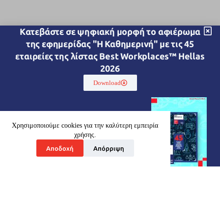
Kατεβάστε σε ψηφιακή μορφή το αφιέρωμα
της εφημερίδας "Η Καθημερινή" με τις 45
εταιρείες της λίστας Best Workplaces™ Hellas
2026
Download
Χρησιμοποιούμε cookies για την καλύτερη εμπειρία
χρήσης.
Αποδοχή
Απόρριψη
Ποιοί είμαστε
Οι Υπηρεσίες μας