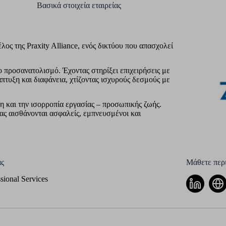
Βασικά στοιχεία εταιρείας
λος της Praxity Alliance, ενός δικτύου που απασχολεί
 προσανατολισμό. Έχοντας στηρίξει επιχειρήσεις με
πτυξη και διαφάνεια, χτίζοντας ισχυρούς δεσμούς με
η και την ισορροπία εργασίας – προσωπικής ζωής.
ας αισθάνονται ασφαλείς, εμπνευσμένοι και
ς
Μάθετε περι
sional Services