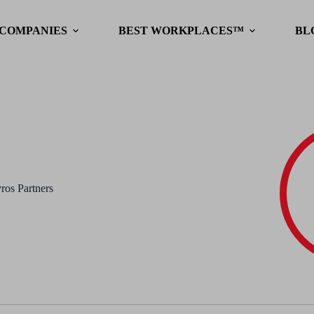
 COMPANIES
BEST WORKPLACES™
BL
ros Partners