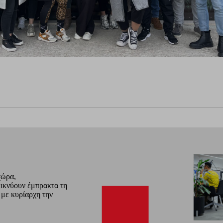
χώρα,
εικνύουν έμπρακτα τη
 με κυρίαρχη την