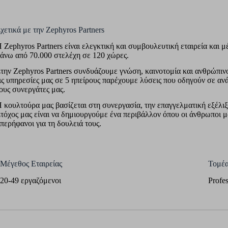
χετικά με την Zephyros Partners
 Zephyros Partners είναι ελεγκτική και συμβουλευτική εταιρεία και μέ
άνω από 70.000 στελέχη σε 120 χώρες.
την Zephyros Partners συνδυάζουμε γνώση, καινοτομία και ανθρώπινο
ις υπηρεσίες μας σε 5 ηπείρους παρέχουμε λύσεις που οδηγούν σε ανά
ους συνεργάτες μας.
 κουλτούρα μας βασίζεται στη συνεργασία, την επαγγελματική εξέλιξ
τόχος μας είναι να δημιουργούμε ένα περιβάλλον όπου οι άνθρωποι μ
περήφανοι για τη δουλειά τους.
Μέγεθος Εταιρείας
Τομέα
20-49 εργαζόμενοι
Profes