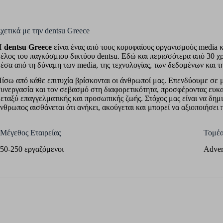
χετικά με την dentsu Greece
Η
dentsu Greece
είναι ένας από τους κορυφαίους οργανισμούς media 
έλος του παγκόσμιου δικτύου dentsu. Εδώ και περισσότερα από 30 χρ
έσα από τη δύναμη των media, της τεχνολογίας, των δεδομένων και τ
ίσω από κάθε επιτυχία βρίσκονται οι άνθρωποί μας. Επενδύουμε σε 
υνεργασία και τον σεβασμό στη διαφορετικότητα, προσφέροντας ευκαι
εταξύ επαγγελματικής και προσωπικής ζωής. Στόχος μας είναι να δη
νθρωπος αισθάνεται ότι ανήκει, ακούγεται και μπορεί να αξιοποιήσει 
Μέγεθος Εταιρείας
Τομέα
50-250 εργαζόμενοι
Adver