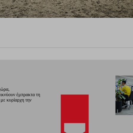
χώρα,
εικνύουν έμπρακτα τη
 με κυρίαρχη την