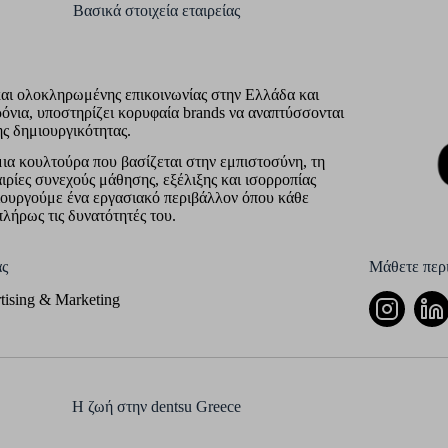
Βασικά στοιχεία εταιρείας
και ολοκληρωμένης επικοινωνίας στην Ελλάδα και
όνια, υποστηρίζει κορυφαία brands να αναπτύσσονται
ης δημιουργικότητας.
μια κουλτούρα που βασίζεται στην εμπιστοσύνη, τη
ρίες συνεχούς μάθησης, εξέλιξης και ισορροπίας
μιουργούμε ένα εργασιακό περιβάλλον όπου κάθε
πλήρως τις δυνατότητές του.
ς
Μάθετε περι
tising & Marketing
Η ζωή στην dentsu Greece