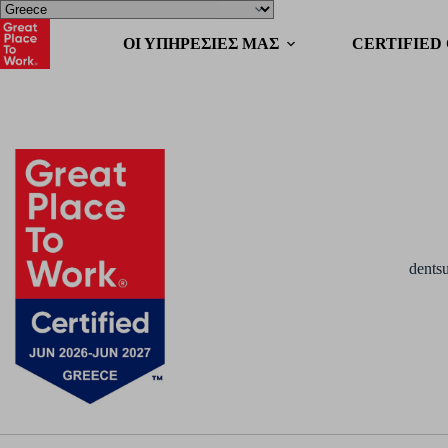
OΙ ΥΠΗΡΕΣΙΕΣ ΜΑΣ
CERTIFIED
dents