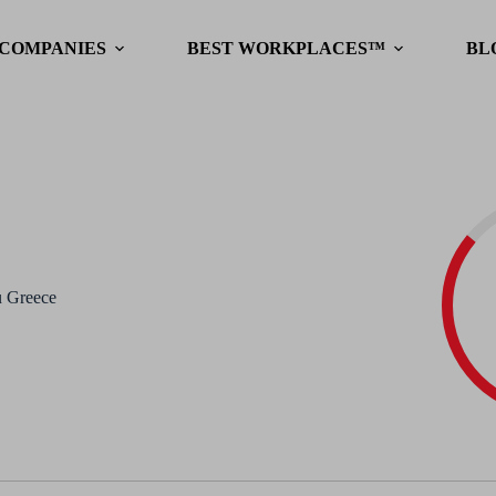
 COMPANIES
BEST WORKPLACES™
BL
u Greece