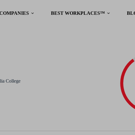
 COMPANIES
BEST WORKPLACES™
BL
lia College