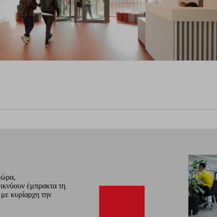
χώρα,
εικνύουν έμπρακτα τη
 με κυρίαρχη την