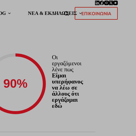
OG
ΝΕΑ & ΕΚΔΗΛΩΣΕΙΣ
ΕΠΙΚΟΙΝΩΝΙΑ
Οι
εργαζόμενοι
λένε πως
Είμαι
υπερήφανος
να λέω σε
άλλους ότι
εργάζομαι
εδώ