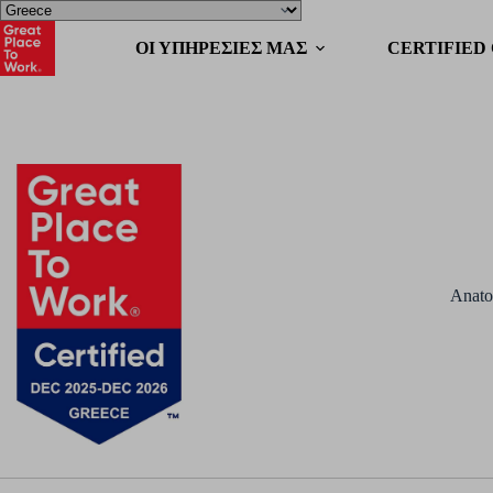
OΙ ΥΠΗΡΕΣΙΕΣ ΜΑΣ
CERTIFIED
Anato