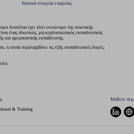
Βασικά στοιχεία εταιρείας
ομα Ανατόλια έχει γίνει συνώνυμο της ποιοτικής
ίναι ένας ιδιωτικός, μη-κερδοσκοπικός εκπαιδευτικός
ής και αμερικανικής εκπαίδευσης.
, η οποία περιλαμβάνει τις εξής εκπαιδευτικές δομές:
είο)
ς
Μάθετε περι
tional & Training