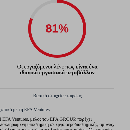
Οι εργαζόμενοι λένε πως
είναι ένα
ιδανικό εργασιακό περιβάλλον
Βασικά στοιχεία εταιρείας
χετικά με τη EFA Ventures
 EFA Ventures, μέλος του EFA GROUP, παρέχει
λοκληρωμένη υποστήριξη σε έργα αεροδιαστημικής, άμυνας,
σφάλειας και υψηλής τεχνολογίας παγκοσμίως. Με εμπειρία