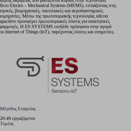
ψηλής ακρίβειας που βασίζονται κυρίως στην τεχνολογία
icro Electro – Mechanical Systems (MEMS), εστιάζοντας στις
ατρικές, βιομηχανικές, ναυτιλιακές και αεροδιαστημικές
ιομηχανίες. Μέσω της πρωτοποριακής τεχνολογίας silicon
apacitive προσφέρει πρωτοποριακές λύσεις για απαιτητικές
φαρμογές. Η ES SYSTEMS εισήλθε πρόσφατα στην αγορά
ου Internet of Things (IoT), παρέχοντας λύσεις και υπηρεσίες.
Μέγεθος Εταιρείας
20-49 εργαζόμενοι
Τομέας