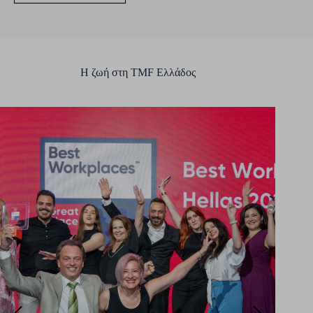
Η ζωή στη TMF Ελλάδος