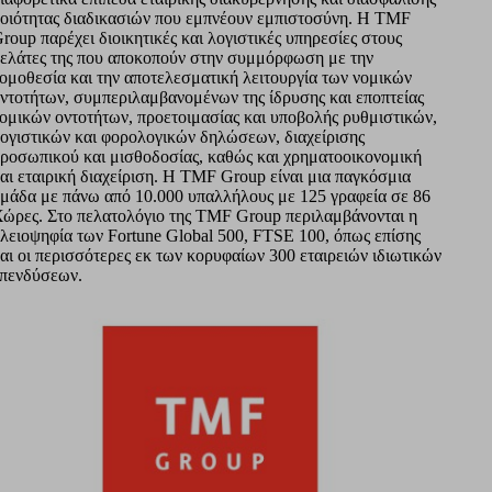
οιότητας διαδικασιών που εμπνέουν εμπιστοσύνη. Η TMF
roup παρέχει διοικητικές και λογιστικές υπηρεσίες στους
ελάτες της που αποκοπούν στην συμμόρφωση με την
ομοθεσία και την αποτελεσματική λειτουργία των νομικών
ντοτήτων, συμπεριλαμβανομένων της ίδρυσης και εποπτείας
ομικών οντοτήτων, προετοιμασίας και υποβολής ρυθμιστικών,
ογιστικών και φορολογικών δηλώσεων, διαχείρισης
ροσωπικού και μισθοδοσίας, καθώς και χρηματοοικονομική
αι εταιρική διαχείριση. Η TMF Group είναι μια παγκόσμια
μάδα με πάνω από 10.000 υπαλλήλους με 125 γραφεία σε 86
ώρες. Στο πελατολόγιο της TMF Group περιλαμβάνονται η
λειοψηφία των Fortune Global 500, FTSE 100, όπως επίσης
αι οι περισσότερες εκ των κορυφαίων 300 εταιρειών ιδιωτικών
πενδύσεων.