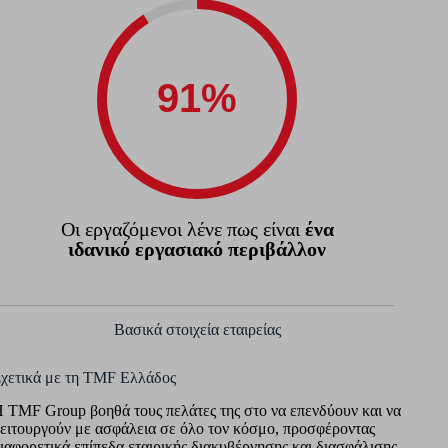
Οι εργαζόμενοι λένε πως είναι
ένα
ιδανικό εργασιακό περιβάλλον
Βασικά στοιχεία εταιρείας
χετικά με τη TMF Ελλάδος
 TMF Group βοηθά τους πελάτες της στο να επενδύουν και να
ειτουργούν με ασφάλεια σε όλο τον κόσμο, προσφέροντας
ιαφορετικά επίπεδα εταιρικής διακυβέρνησης και διασφάλισης