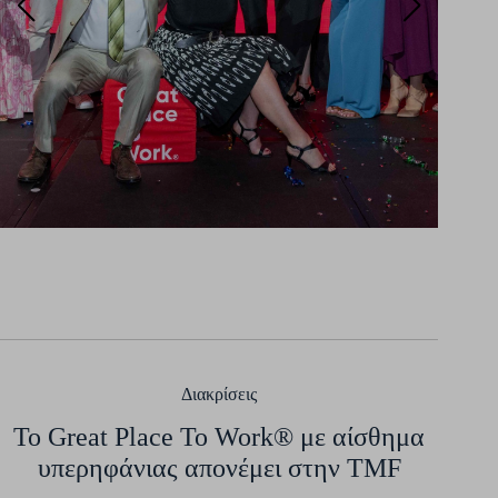
Διακρίσεις
To Great Place To Work® με αίσθημα
υπερηφάνιας απονέμει στην TMF