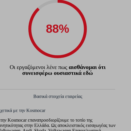
Οι εργαζόμενοι λένε πως
αισθάνομαι ότι
συνεισφέρω ουσιαστικά εδώ
Βασικά στοιχεία εταιρείας
χετικά με την Kosmocar
την Kosmocar επαναπροσδιορίζουμε το τοπίο της
ινητικότητας στην Ελλάδα. Ως αποκλειστικός εισαγωγέας των
olkswagen, Audi, Skoda, Volkswagen Επαγγελματικά