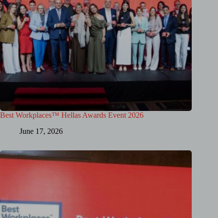
Best Workplaces™ Hellas Awards Event 2026
June 17, 2026