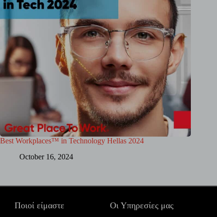
Best Workplaces™ in Technology Hellas 2024
October 16, 2024
Ποιοί είμαστε
Οι Υπηρεσίες μας