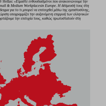
® Hellas:
«Είμαστε ενθουσιασμένοι που ανακοινώνουμε την
 Small & Medium
Workplaces
in
Europe. Η δέσμευσή τους στη
ιγμα για το τι μπορεί να επιτευχθεί μέσω της εμπιστοσύνης,
νώριση υπογραμμίζει την αυξανόμενη επιρροή των ελληνικών
ιορτάζουμε την επιτυχία τους, καθώς πρωτοστατούν στη