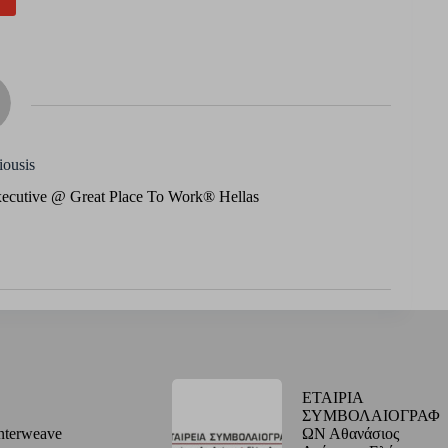
iousis
xecutive @ Great Place To Work® Hellas
ΕΤΑΙΡΙΑ
ΣΥΜΒΟΛΑΙΟΓΡΑΦ
nterweave
ΩΝ Αθανάσιος