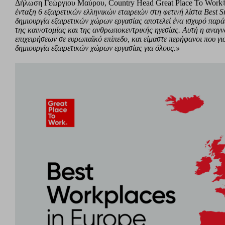
Δήλωση Γεώργιου Μαύρου, Country Head Great Place To Work
ένταξη 6 εξαιρετικών ελληνικών εταιρειών στη φετινή λίστα Best
δημιουργία εξαιρετικών χώρων εργασίας αποτελεί ένα ισχυρό παράδε
της καινοτομίας και της ανθρωποκεντρικής ηγεσίας. Αυτή η αναγ
επιχειρήσεων σε ευρωπαϊκό επίπεδο, και είμαστε περήφανοι που γ
δημιουργία εξαιρετικών χώρων εργασίας για όλους.»