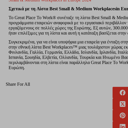
Σχετικά
με
τη
Λίστα
Best Small & Medium Workplaces
in Eu
Το Great Place To Work® συνέταξε τη λίστα Best Small & Mediu
προγράμματα εταιρειών αναφορικά με το εργασιακό περιβάλλον 
εργαζόμενους σε πολλές χώρες της Ευρώπης. Εξ αυτών, 300.000
ήταν επιλέξιμες για τη λίστα και αυτή η κατάταξη βασίζεται στην
Συγκεκριμένα, για να είναι υποψήφια μια εταιρεία για ένταξη στ
στην εθνική λίστα Best Workplaces™ μιας τουλάχιστον χώρας εκ
Φινλανδία, Γαλλία, Γερμανία, Ελλάδα, Ισλανδία, Ιρλανδία, Ιτα
Ισπανία, Σουηδία, Ελβετία, Ολλανδία, Τουρκία και Ηνωμένο Βασί
περιλαμβάνονται στη λίστα είναι παράλληλα Great Place To Wor
Ευρώπη.
Share For All