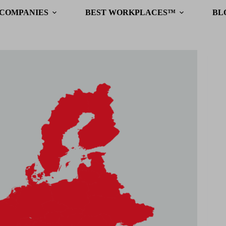
 COMPANIES
BEST WORKPLACES™
BL