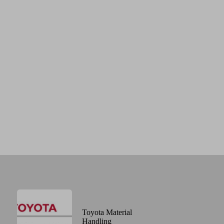
Toyota Material
Handling