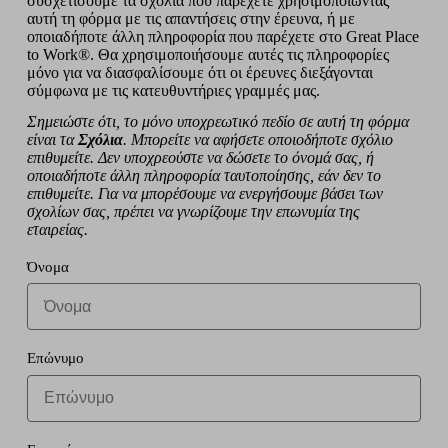
συσχετίσουμε τα σχόλια που παρέχετε χρησιμοποιώντας
αυτή τη φόρμα με τις απαντήσεις στην έρευνα, ή με
οποιαδήποτε άλλη πληροφορία που παρέχετε στο Great Place
to Work®. Θα χρησιμοποιήσουμε αυτές τις πληροφορίες
μόνο για να διασφαλίσουμε ότι οι έρευνες διεξάγονται
σύμφωνα με τις κατευθυντήριες γραμμές μας.
Σημειώστε ότι, το μόνο υποχρεωτικό πεδίο σε αυτή τη φόρμα
είναι τα
Σχόλια
. Μπορείτε να αφήσετε οποιοδήποτε σχόλιο
επιθυμείτε. Δεν υποχρεούστε να δώσετε το όνομά σας, ή
οποιαδήποτε άλλη πληροφορία ταυτοποίησης, εάν δεν το
επιθυμείτε. Για να μπορέσουμε να ενεργήσουμε βάσει των
σχολίων σας, πρέπει να γνωρίζουμε την επωνυμία της
εταιρείας.
Όνομα
Επώνυμο