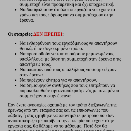
συμμετοχή είναι προαιρετική και όχι υποχρεωτική.
Να διασφαλίσουν ότι όλοι οι εργαζόμενοι έχουν το
χρόνο και τους πόρους για να συμμετάσχουν στην
έρευνα.
Οι εταιρείες
ΔΕΝ ΠΡΕΠΕΙ
:
Να ενθαρρύνουν τους εργαζόμενους να απαντήσουν
θετικά, ή με συγκεκριμένο τρόπο.
Να προσπαθούν να ταυτοποιήσουν μεμονωμένους
υπαλλήλους, με βάση τη συμμετοχή στην έρευνα ή τις
απαντήσεις τους.
Να απαιτούν από τους υπαλλήλους να συμμετέχουν
στην έρευνα.
Να παρέχουν κίνητρα για να απαντήσουν.
Να δημιουργούν συνθήκες που τους επιτρέπουν να
παρακολουθούν την ανταπόκριση ενός μεμονωμένου
συμμετέχοντα στην έρευνα.
Εάν έχετε ανησυχίες σχετικά με τον τρόπο διεξαγωγής της
έρευνας από την εταιρεία σας και τις επικοινωνίες που
λάβατε, ή σας ζητήθηκε να απαντήσετε με τρόπο που δεν
αντικατοπτρίζει με ακρίβεια την εμπειρία που έχετε στην
εργασία σας, θα θέλαμε να το μάθουμε. Ποτέ δεν θα