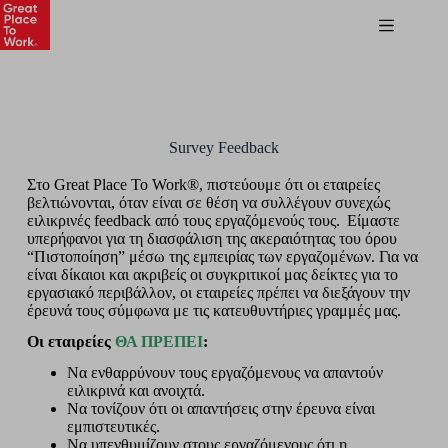
Survey Feedback
Στο Great Place To Work®, πιστεύουμε ότι οι εταιρείες
βελτιώνονται, όταν είναι σε θέση να συλλέγουν συνεχώς
ειλικρινές feedback από τους εργαζόμενούς τους. Είμαστε
υπερήφανοι για τη διασφάλιση της ακεραιότητας του όρου
“Πιστοποίηση” μέσω της εμπειρίας των εργαζομένων. Για να
είναι δίκαιοι και ακριβείς οι συγκριτικοί μας δείκτες για το
εργασιακό περιβάλλον, οι εταιρείες πρέπει να διεξάγουν την
έρευνά τους σύμφωνα με τις κατευθυντήριες γραμμές μας.
Οι εταιρείες
ΘΑ ΠΡΕΠΕΙ
:
Να ενθαρρύνουν τους εργαζόμενους να απαντούν
ειλικρινά και ανοιχτά.
Να τονίζουν ότι οι απαντήσεις στην έρευνα είναι
εμπιστευτικές.
Να υπενθυμίζουν στους εργαζόμενους ότι η