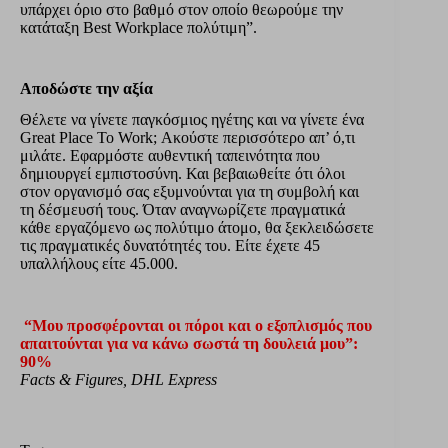
υπάρχει όριο στο βαθμό στον οποίο θεωρούμε την
κατάταξη Best Workplace πολύτιμη”.
Αποδώστε την αξία
Θέλετε να γίνετε παγκόσμιος ηγέτης και να γίνετε ένα
Great Place To Work; Ακούστε περισσότερο απ’ ό,τι
μιλάτε. Εφαρμόστε αυθεντική ταπεινότητα που
δημιουργεί εμπιστοσύνη. Και βεβαιωθείτε ότι όλοι
στον οργανισμό σας εξυμνούνται για τη συμβολή και
τη δέσμευσή τους. Όταν αναγνωρίζετε πραγματικά
κάθε εργαζόμενο ως πολύτιμο άτομο, θα ξεκλειδώσετε
τις πραγματικές δυνατότητές του. Είτε έχετε 45
υπαλλήλους είτε 45.000.
“Μου προσφέρονται οι πόροι και ο εξοπλισμός που
απαιτούνται για να κάνω σωστά τη δουλειά μου”:
90%
Facts & Figures, DHL Express