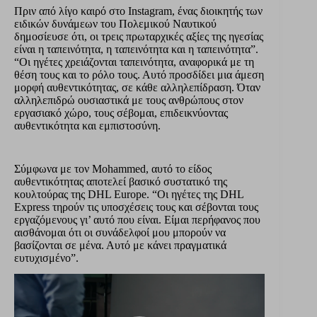
Πριν από λίγο καιρό στο Instagram, ένας διοικητής των
ειδικών δυνάμεων του Πολεμικού Ναυτικού
δημοσίευσε ότι, οι τρεις πρωταρχικές αξίες της ηγεσίας
είναι η ταπεινότητα, η ταπεινότητα και η ταπεινότητα”.
“Οι ηγέτες χρειάζονται ταπεινότητα, αναφορικά με τη
θέση τους και το ρόλο τους. Αυτό προσδίδει μια άμεση
μορφή αυθεντικότητας, σε κάθε αλληλεπίδραση. Όταν
αλληλεπιδρώ ουσιαστικά με τους ανθρώπους στον
εργασιακό χώρο, τους σέβομαι, επιδεικνύοντας
αυθεντικότητα και εμπιστοσύνη.
Σύμφωνα με τον Mohammed, αυτό το είδος
αυθεντικότητας αποτελεί βασικό συστατικό της
κουλτούρας της DHL Europe. “Οι ηγέτες της DHL
Express τηρούν τις υποσχέσεις τους και σέβονται τους
εργαζόμενους γι’ αυτό που είναι. Είμαι περήφανος που
αισθάνομαι ότι οι συνάδελφοί μου μπορούν να
βασίζονται σε μένα. Αυτό με κάνει πραγματικά
ευτυχισμένο”.
Video
Player