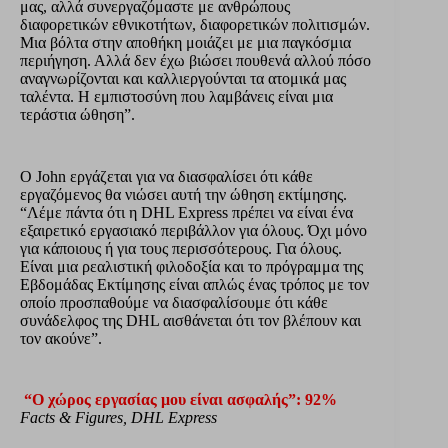
μας, αλλά συνεργαζόμαστε με ανθρώπους
διαφορετικών εθνικοτήτων, διαφορετικών πολιτισμών.
Μια βόλτα στην αποθήκη μοιάζει με μια παγκόσμια
περιήγηση. Αλλά δεν έχω βιώσει πουθενά αλλού πόσο
αναγνωρίζονται και καλλιεργούνται τα ατομικά μας
ταλέντα. Η εμπιστοσύνη που λαμβάνεις είναι μια
τεράστια ώθηση”.
Ο John εργάζεται για να διασφαλίσει ότι κάθε
εργαζόμενος θα νιώσει αυτή την ώθηση εκτίμησης.
“Λέμε πάντα ότι η DHL Express πρέπει να είναι ένα
εξαιρετικό εργασιακό περιβάλλον για όλους. Όχι μόνο
για κάποιους ή για τους περισσότερους. Για όλους.
Είναι μια ρεαλιστική φιλοδοξία και το πρόγραμμα της
Εβδομάδας Εκτίμησης είναι απλώς ένας τρόπος με τον
οποίο προσπαθούμε να διασφαλίσουμε ότι κάθε
συνάδελφος της DHL αισθάνεται ότι τον βλέπουν και
τον ακούνε”.
“Ο χώρος εργασίας μου είναι ασφαλής”: 92%
Facts & Figures, DHL Express