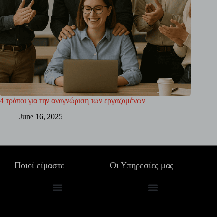
4 τρόποι για την αναγνώριση των εργαζομένων
June 16, 2025
Ποιοί είμαστε
Οι Υπηρεσίες μας
Τα γραφεία μας σε όλο το κόσμο
Συμβουλευτικές Υπηρεσίες