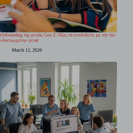
Onboarding της γενιάς Gen Z: Πώς να συνδεθείτε με την πιο
«δικτυωμένη» γενιά
March 12, 2026