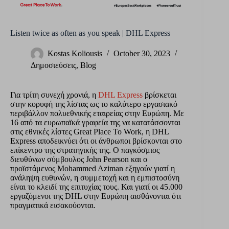
Listen twice as often as you speak | DHL Express
Kostas Koliousis
October 30, 2023
Δημοσιεύσεις
,
Blog
Για τρίτη συνεχή χρονιά, η
DHL Express
βρίσκεται
στην κορυφή της λίστας ως το καλύτερο εργασιακό
περιβάλλον πολυεθνικής εταιρείας στην Ευρώπη. Με
16 από τα ευρωπαϊκά γραφεία της να κατατάσσονται
στις εθνικές λίστες Great Place To Work, η DHL
Express αποδεικνύει ότι οι άνθρωποι βρίσκονται στο
επίκεντρο της στρατηγικής της. Ο παγκόσμιος
διευθύνων σύμβουλος John Pearson και ο
προϊστάμενος Mohammed Aziman εξηγούν γιατί η
ανάληψη ευθυνών, η συμμετοχή και η εμπιστοσύνη
είναι το κλειδί της επιτυχίας τους. Και γιατί οι 45.000
εργαζόμενοι της DHL στην Ευρώπη αισθάνονται ότι
πραγματικά εισακούονται.