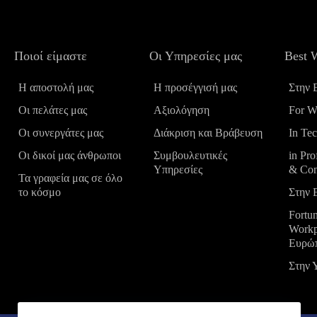
Ποιοί είμαστε
Οι Υπηρεσίες μας
Best 
Η αποστολή μας
Η προσέγγισή μας
Στην 
Οι πελάτες μας
Αξιολόγηση
For 
Οι συνεργάτες μας
Διάκριση και Βράβευση
In Te
Οι δικοί μας άνθρωποι
Συμβουλευτικές
in Pro
Υπηρεσίες
& Con
Τα γραφεία μας σε όλο
το κόσμο
Στην 
Fortu
Workp
Ευρώ
Στην 