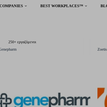
 COMPANIES
BEST WORKPLACES™
BL
250+ εργαζόμενοι
Genepharm
Zoetis