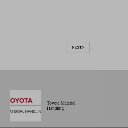
NEXT
Toyota Material
Handling