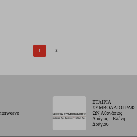
1
2
ΕΤΑΙΡΙΑ
ΣΥΜΒΟΛΑΙΟΓΡΑΦ
nterweave
ΩΝ Αθανάσιος
Δράγιος – Ελένη
Δράγιου