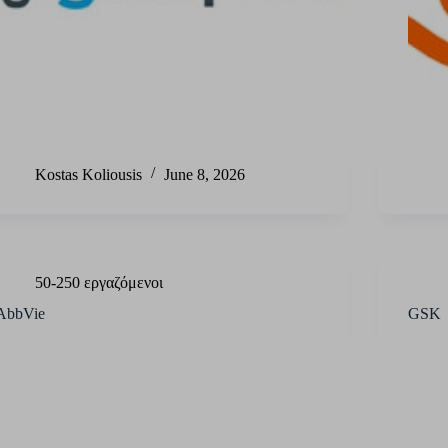
Kostas Koliousis
June 8, 2026
50-250 εργαζόμενοι
AbbVie
GSK