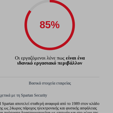
Οι εργαζόμενοι λένε πως
είναι ένα
ιδανικό εργασιακό περιβάλλον
Βασικά στοιχεία εταιρείας
χετικά με τη Spartan Security
 Spartan αποτελεί σταθερή αναφορά από το 1989 στον κλάδο
ης ως 24ωρος πάροχος ηλεκτρονικής και φυσικής ασφάλειας
αι πρόσφατα δραστηριοποιείται με επιτυχία και στο χώρο της