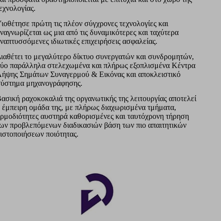
εχνολογίας.
ιοθέτησε πρώτη τις πλέον σύγχρονες τεχνολογίες και
ναγνωρίζεται ως μια από τις δυναμικότερες και ταχύτερα
ναπτυσσόμενες ιδιωτικές επιχειρήσεις ασφαλείας.
ιαθέτει το μεγαλύτερο δίκτυο συνεργατών και συνδρομητών,
ύο παράλληλα στελεχωμένα και πλήρως εξοπλισμένα Κέντρα
ήψης Σημάτων Συναγερμού & Εικόνας και αποκλειστικό
ύστημα μηχανογράφησης.
ασική ραχοκοκαλιά της οργανωτικής της λειτουργίας αποτελεί
 έμπειρη ομάδα της, με πλήρως διαχωρισμένα τμήματα,
ρμοδιότητες αυστηρά καθορισμένες και ταυτόχρονη τήρηση
ων προβλεπόμενων διαδικασιών βάση των πιο απαιτητικών
ιστοποιήσεων ποιότητας.