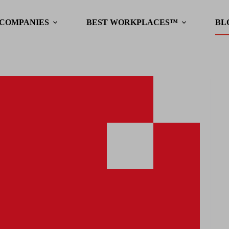
 COMPANIES
BEST WORKPLACES™
BL