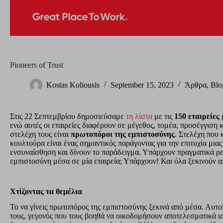
Pioneers of Trust
Kostas Koliousis
September 15, 2023
Άρθρα
,
Blo
Στις 22 Σεπτεμβρίου δημοσιεύσαμε
τη λίστα
με τις
150 εταιρείες
ενώ αυτές οι εταιρείες διαφέρουν σε μέγεθος, τομέα, προσέγγιση κ
στελέχη τους είναι
πρωτοπόροι της εμπιστοσύνης
. Στελέχη που 
κουλτούρα είναι ένας σημαντικός παράγοντας για την επιτυχία μια
ενσυναίσθηση και δίνουν το παράδειγμα. Υπάρχουν πραγματικά ρεα
εμπιστοσύνη μέσα σε μία εταιρεία; Υπάρχουν! Και όλα ξεκινούν απ
Χτίζοντας τα θεμέλια
Το να γίνεις πρωτοπόρος της εμπιστοσύνης ξεκινά από μέσα. Αυτο
τους, γεγονός που τους βοηθά να οικοδομήσουν αποτελεσματικά ι