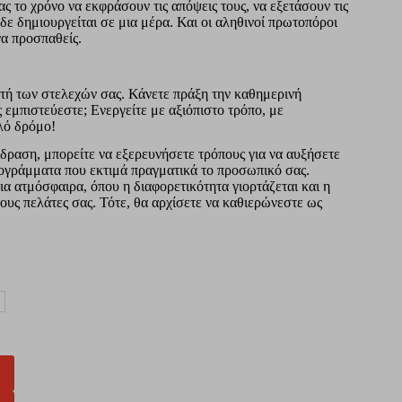
ς το χρόνο να εκφράσουν τις απόψεις τους, να εξετάσουν τις
δε δημιουργείται σε μια μέρα. Και οι αληθινοί πρωτοπόροι
 να προσπαθείς.
τή των στελεχών σας. Κάνετε πράξη την καθημερινή
ς εμπιστεύεστε; Ενεργείτε με αξιόπιστο τρόπο, με
λό δρόμο!
πίδραση, μπορείτε να εξερευνήσετε τρόπους για να αυξήσετε
ρογράμματα που εκτιμά πραγματικά το προσωπικό σας.
α ατμόσφαιρα, όπου η διαφορετικότητα γιορτάζεται και η
ους πελάτες σας. Τότε, θα αρχίσετε να καθιερώνεστε ως