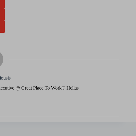
iousis
xecutive @ Great Place To Work® Hellas