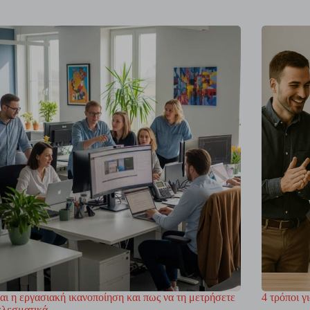
ναι η εργασιακή ικανοποίηση και πως να τη μετρήσετε
4 τρόποι 
ελεσματικά